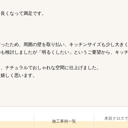
も良くなって満足です。
だったため、周囲の壁を取り払い、キッチンサイズも少し大き
のも検討しましたが「明るくしたい」というご要望から、キッ
し、ナチュラルでおしゃれな空間に仕上げました。
も嬉しく思います。
木目クロスで
施工事例一覧