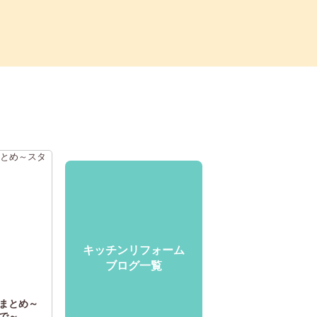
キッチンリフォーム
ブログ一覧
まとめ～
で～