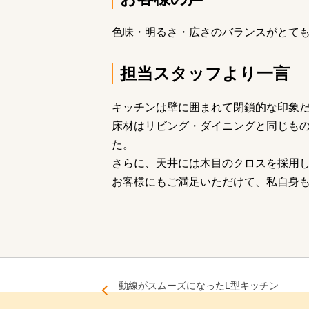
色味・明るさ・広さのバランスがとて
担当スタッフより一言
キッチンは壁に囲まれて閉鎖的な印象
床材はリビング・ダイニングと同じも
た。
さらに、天井には木目のクロスを採用
お客様にもご満足いただけて、私自身
動線がスムーズになったL型キッチン