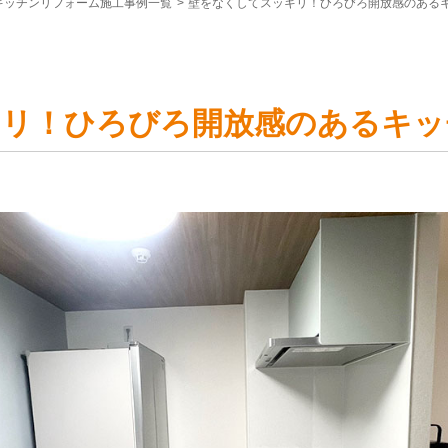
キッチンリフォーム施工事例一覧
>
壁をなくしてスッキリ！ひろびろ開放感のある
キリ！ひろびろ開放感のあるキッ