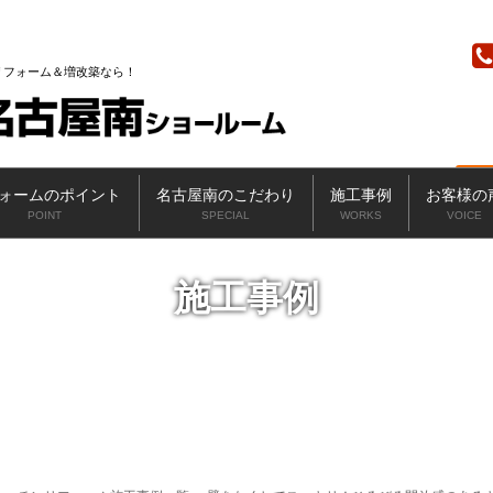
ニッカホーム
リフォーム＆増改築なら
ォームのポイント
名古屋南のこだわり
施工事例
お客様の
POINT
SPECIAL
WORKS
VOICE
施工事例