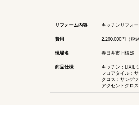
リフォーム内容
キッチンリフォー
費用
2,260,000円（税
現場名
春日井市 H様邸
商品仕様
キッチン：LIXI
フロアタイル：サンゲ
クロス：サンゲツ 
アクセントクロス：