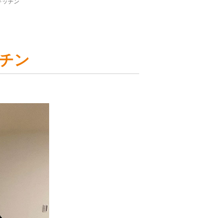
キッチン
チン