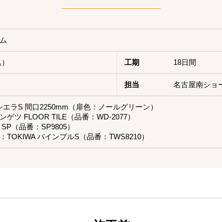
ム
込）
工期
18日間
担当
名古屋南ショ
L シエラS 間口2250mm（扉色：ノールグリーン）
ツ FLOOR TILE（品番：WD-2077）
SP（品番：SP9805）
TOKIWA パインブルS（品番：TWS8210）