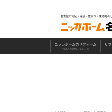
名古屋市南区・緑区・豊明市・東郷町の
ニッカホームのリフォーム
リフ
NIKKA-HOME REFORM