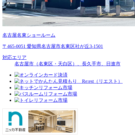
名古屋名東ショールーム
〒465-0051 愛知県名古屋市名東区社が丘3-1501
対応エリア
名古屋市（名東区・天白区）、長久手市、日進市