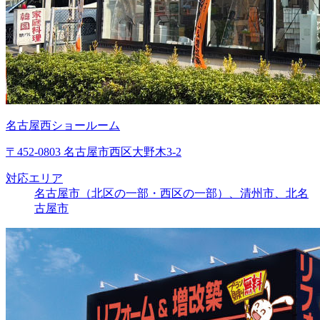
名古屋西ショールーム
〒452-0803 名古屋市西区大野木3-2
対応エリア
名古屋市（北区の一部・西区の一部）、清州市、北名
古屋市