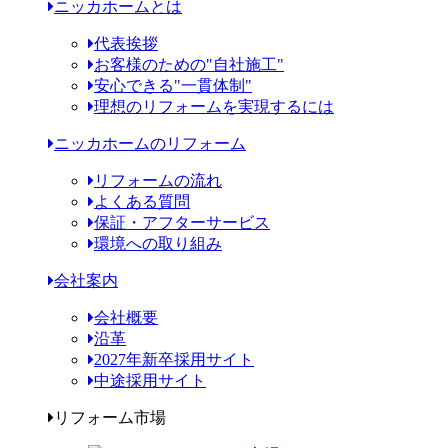
ニッカホームとは
代表挨拶
お客様のための"自社施工"
安心できる"一貫体制"
理想のリフォームを実現するには
ニッカホームのリフォーム
リフォームの流れ
よくある質問
保証・アフターサービス
環境への取り組み
会社案内
会社概要
沿革
2027年新卒採用サイト
中途採用サイト
リフォーム市場