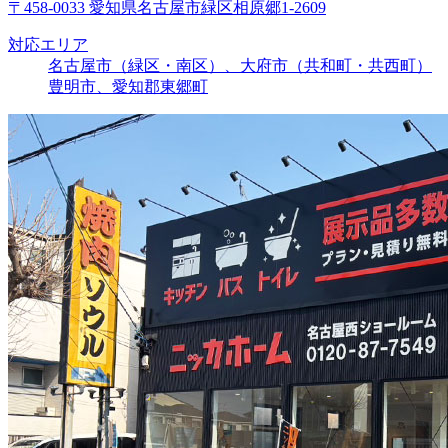
〒458-0033 愛知県名古屋市緑区相原郷1-2609
対応エリア
名古屋市（緑区・南区）、大府市（共和町・共西町）
豊明市、愛知郡東郷町