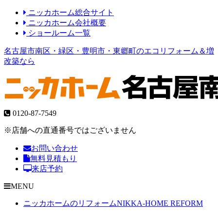
ニッカホーム総合サイト
ニッカホーム会社概要
ショールーム一覧
名古屋市南区・緑区・豊明市・東郷町のエコリフォーム＆増
改築なら
0120-87-7549
※店舗への直通番号ではございません
お問い合わせ
無料見積もり
来店予約
MENU
ニッカホームのリフォーム
NIKKA-HOME REFORM