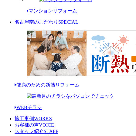
マンションリフォーム
名古屋南のこだわり
SPECIAL
健康のための断熱リフォーム
WEBチラシ
施工事例
WORKS
お客様の声
VOICE
スタッフ紹介
STAFF