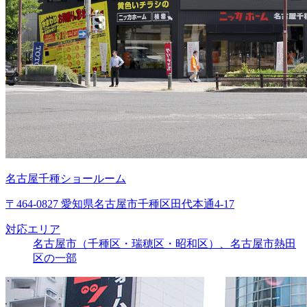
名古屋千種ショールーム
〒464-0827 愛知県名古屋市千種区田代本通4-17
対応エリア
名古屋市（千種区・瑞穂区・昭和区）、名古屋市熱田
区の一部