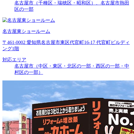
名古屋市（千種区・瑞穂区・昭和区）、名古屋市熱田
区の一部
名古屋東ショールーム
〒461-0002 愛知県名古屋市東区代官町16-17 代官町ビルディ
ング1階
対応エリア
名古屋市（中区・東区・北区の一部・西区の一部・中
村区の一部）