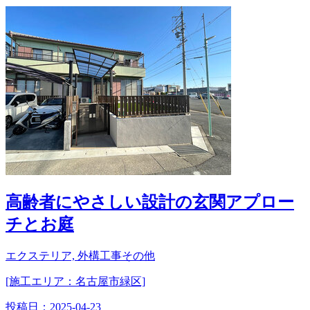
高齢者にやさしい設計の玄関アプロー
チとお庭
エクステリア, 外構工事その他
[施工エリア：名古屋市緑区]
投稿日：
2025-04-23