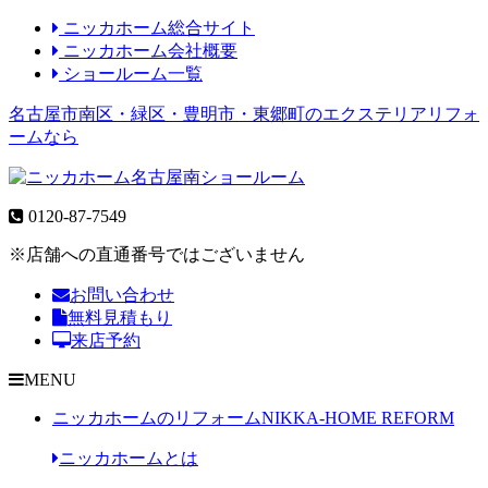
ニッカホーム総合サイト
ニッカホーム会社概要
ショールーム一覧
名古屋市南区・緑区・豊明市・東郷町のエクステリアリフォ
ームなら
0120-87-7549
※店舗への直通番号ではございません
お問い合わせ
無料見積もり
来店予約
MENU
ニッカホームのリフォーム
NIKKA-HOME REFORM
ニッカホームとは