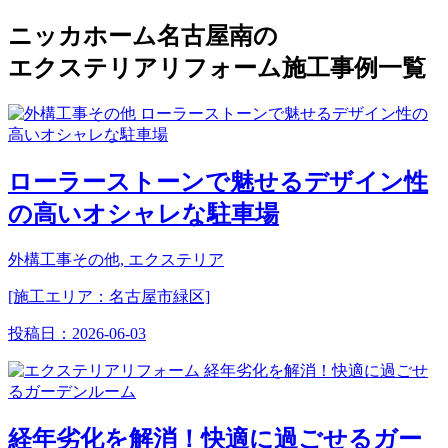
ニッカホーム名古屋南の
エクステリアリフォーム施工事例一覧
ローラーストーンで魅せるデザイン性
の高いオシャレな駐車場
外構工事その他, エクステリア
[施工エリア：名古屋市緑区]
投稿日：
2026-06-03
経年劣化を解消！快適に過ごせるガー