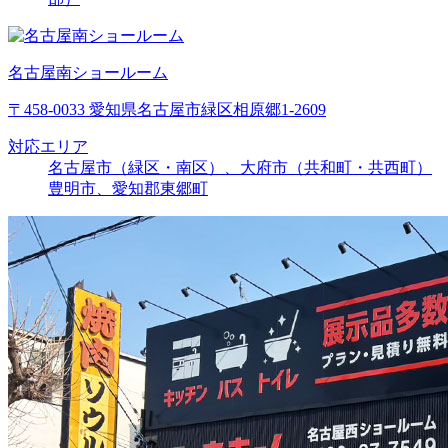
名古屋南ショールーム
〒458-0033 愛知県名古屋市緑区相原郷1-2609
対応エリア
名古屋市（緑区・南区）、大府市（共和町・共西町）
豊明市、愛知郡東郷町