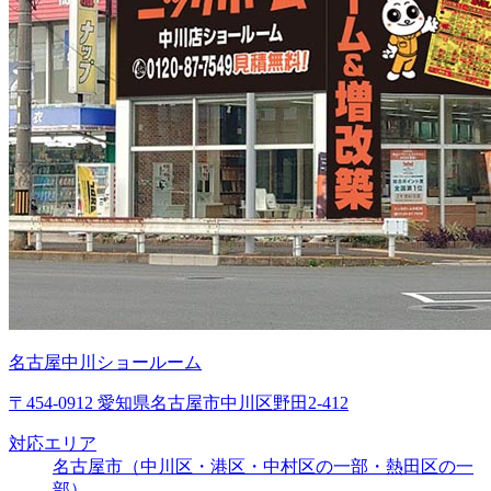
名古屋中川ショールーム
〒454-0912 愛知県名古屋市中川区野田2-412
対応エリア
名古屋市（中川区・港区・中村区の一部・熱田区の一
部）