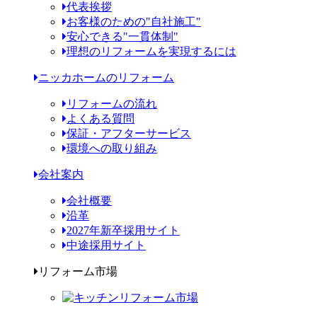
代表挨拶
お客様のための"自社施工"
安心できる"一貫体制"
理想のリフォームを実現するには
ニッカホームのリフォーム
リフォームの流れ
よくある質問
保証・アフターサービス
環境への取り組み
会社案内
会社概要
沿革
2027年新卒採用サイト
中途採用サイト
リフォーム市場