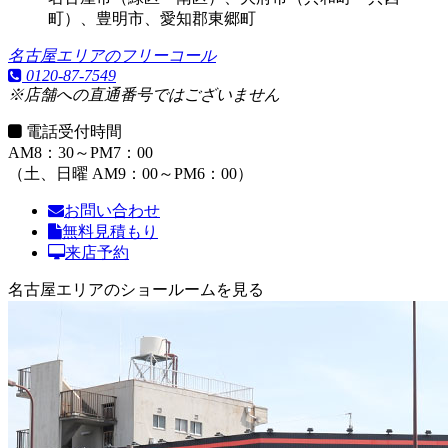
町）、豊明市、愛知郡東郷町
名古屋エリアのフリーコール
0120-87-7549
※店舗への直通番号ではございません
電話受付時間
AM8：30～PM7：00
（土、日曜 AM9：00～PM6：00）
お問い合わせ
無料見積もり
来店予約
名古屋エリアのショールームを見る