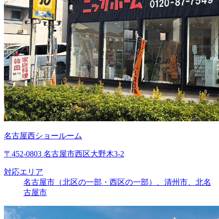
名古屋西ショールーム
〒452-0803 名古屋市西区大野木3-2
対応エリア
名古屋市（北区の一部・西区の一部）、清州市、北名
古屋市