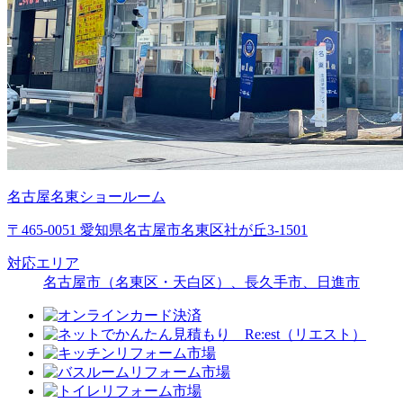
名古屋名東ショールーム
〒465-0051 愛知県名古屋市名東区社が丘3-1501
対応エリア
名古屋市（名東区・天白区）、長久手市、日進市