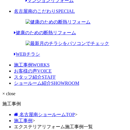
マンションリフォーム
名古屋南のこだわり
SPECIAL
健康のための断熱リフォーム
WEBチラシ
施工事例
WORKS
お客様の声
VOICE
スタッフ紹介
STAFF
ショールーム紹介
SHOWROOM
× close
施工事例
名古屋南ショールームTOP
>
施工事例
>
エクステリアリフォーム施工事例一覧