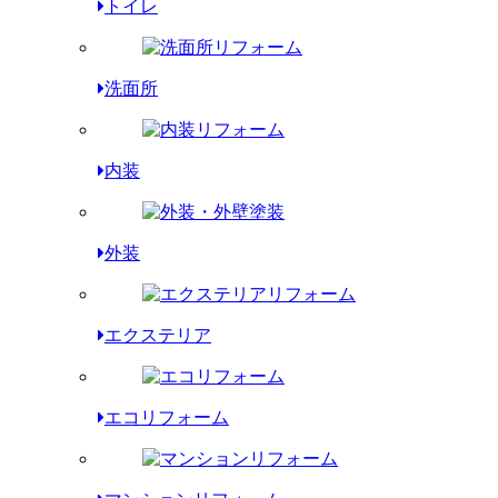
トイレ
洗面所
内装
外装
エクステリア
エコリフォーム