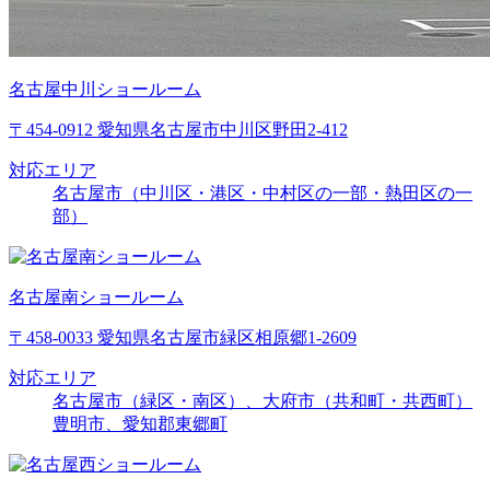
名古屋中川ショールーム
〒454-0912 愛知県名古屋市中川区野田2-412
対応エリア
名古屋市（中川区・港区・中村区の一部・熱田区の一
部）
名古屋南ショールーム
〒458-0033 愛知県名古屋市緑区相原郷1-2609
対応エリア
名古屋市（緑区・南区）、大府市（共和町・共西町）
豊明市、愛知郡東郷町