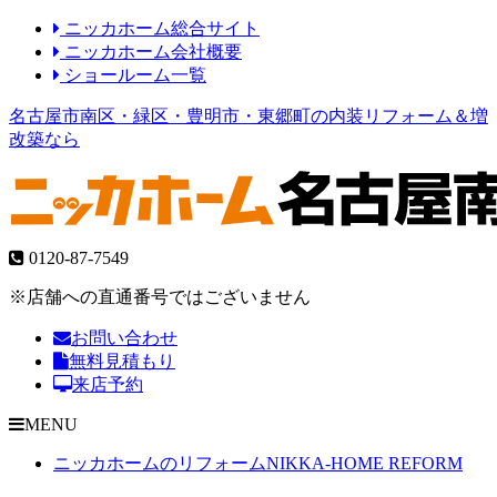
ニッカホーム総合サイト
ニッカホーム会社概要
ショールーム一覧
名古屋市南区・緑区・豊明市・東郷町の内装リフォーム＆増
改築なら
0120-87-7549
※店舗への直通番号ではございません
お問い合わせ
無料見積もり
来店予約
MENU
ニッカホームのリフォーム
NIKKA-HOME REFORM