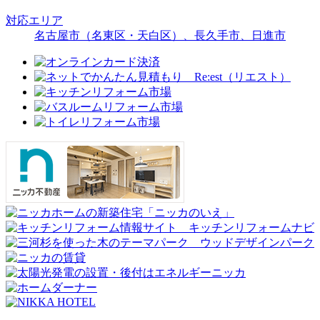
対応エリア
名古屋市（名東区・天白区）、長久手市、日進市