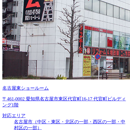
名古屋東ショールーム
〒461-0002 愛知県名古屋市東区代官町16-17 代官町ビルディ
ング1階
対応エリア
名古屋市（中区・東区・北区の一部・西区の一部・中
村区の一部）