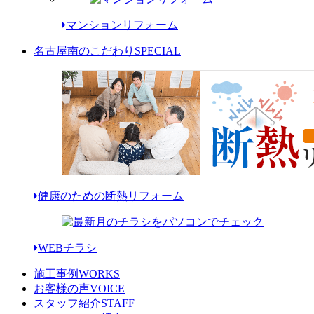
マンションリフォーム
名古屋南のこだわり
SPECIAL
健康のための断熱リフォーム
WEBチラシ
施工事例
WORKS
お客様の声
VOICE
スタッフ紹介
STAFF