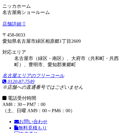
ニッカホーム
名古屋南ショールーム
店舗詳細
〒458-0033
愛知県名古屋市緑区相原郷1丁目2609
対応エリア
名古屋市（緑区・南区）、大府市（共和町・共西
町）、豊明市、愛知郡東郷町
名古屋エリアのフリーコール
0120-87-7549
※店舗への直通番号ではございません
電話受付時間
AM8：30～PM7：00
（土、日曜 AM9：00～PM6：00）
お問い合わせ
無料見積もり