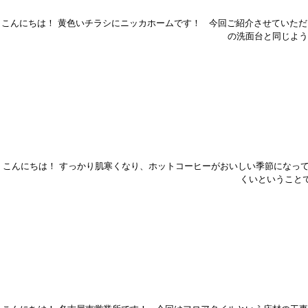
こんにちは！ 黄色いチラシにニッカホームです！ 今回ご紹介させていただ
の洗面台と同じよう
こんにちは！ すっかり肌寒くなり、ホットコーヒーがおいしい季節になっ
くいということで