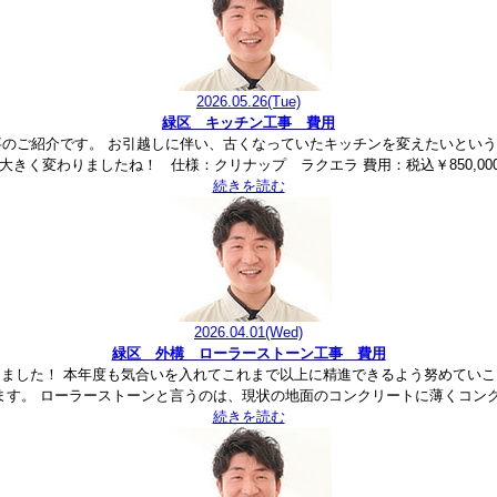
2026.05.26
(Tue)
緑区 キッチン工事 費用
事のご紹介です。 お引越しに伴い、古くなっていたキッチンを変えたいという
きく変わりましたね！ 仕様：クリナップ ラクエラ 費用：税込￥850,000 
続きを読む
2026.04.01
(Wed)
緑区 外構 ローラーストーン工事 費用
りました！ 本年度も気合いを入れてこれまで以上に精進できるよう努めていこ
ます。 ローラーストーンと言うのは、現状の地面のコンクリートに薄くコンク
続きを読む