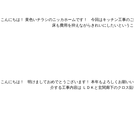
こんにちは！ 黄色いチラシのニッカホームです！ 今回はキッチン工事のご
床も費用を抑えながらきれいにしたいということ
こんにちは！ 明けましておめでとうございます！ 本年もよろしくお願いい
介する工事内容は ＬＤＫと玄関廊下のクロス