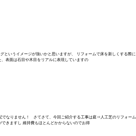
ングというイメージが強いかと思いますが、 リフォームで床を新しくする際に
た、表面は石目や木目をリアルに表現していますの
心配でなりません！ さてさて、今回ご紹介する工事は庭⇒人工芝のリフォーム
ができますし 維持費もほとんどかからないのでお得