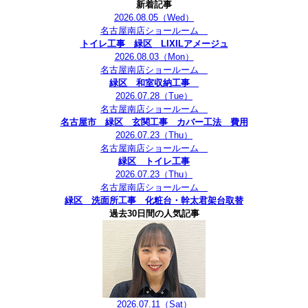
新着記事
2026.08.05
（Wed）
名古屋南店ショールーム
トイレ工事 緑区 LIXILアメージュ
2026.08.03
（Mon）
名古屋南店ショールーム
緑区 和室収納工事
2026.07.28
（Tue）
名古屋南店ショールーム
名古屋市 緑区 玄関工事 カバー工法 費用
2026.07.23
（Thu）
名古屋南店ショールーム
緑区 トイレ工事
2026.07.23
（Thu）
名古屋南店ショールーム
緑区 洗面所工事 化粧台・幹太君架台取替
過去30日間の人気記事
2026.07.11
（Sat）