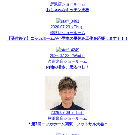
所沢店ショールーム
おしゃれなキッチン天板
2026.07.23
（Thu）
姫路店ショールーム
【受付終了】ニッカホームが小学生の夏休み工作を応援します！！！
2026.07.22
（Wed）
久留米店ショールーム
内地の暑さ、恐るべし！
2026.07.09
（Thu）
横浜泉店ショールーム
＊第7回ニッカホーム関東 フットサル大会＊