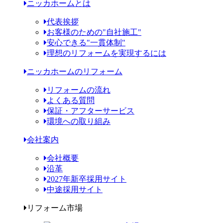
ニッカホームとは
代表挨拶
お客様のための"自社施工"
安心できる"一貫体制"
理想のリフォームを実現するには
ニッカホームのリフォーム
リフォームの流れ
よくある質問
保証・アフターサービス
環境への取り組み
会社案内
会社概要
沿革
2027年新卒採用サイト
中途採用サイト
リフォーム市場