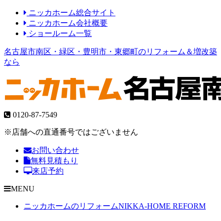
ニッカホーム総合サイト
ニッカホーム会社概要
ショールーム一覧
名古屋市南区・緑区・豊明市・東郷町のリフォーム＆増改築
なら
0120-87-7549
※店舗への直通番号ではございません
お問い合わせ
無料見積もり
来店予約
MENU
ニッカホームのリフォーム
NIKKA-HOME REFORM