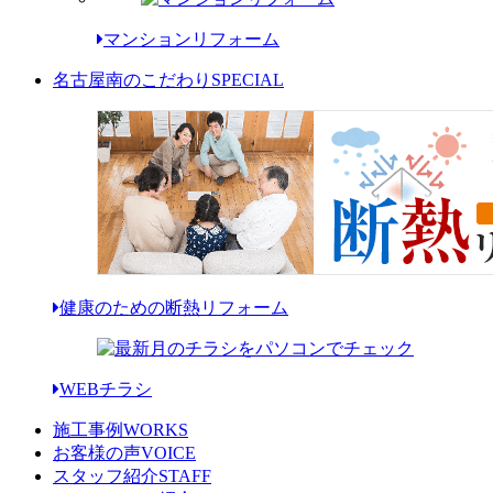
マンションリフォーム
名古屋南のこだわり
SPECIAL
健康のための断熱リフォーム
WEBチラシ
施工事例
WORKS
お客様の声
VOICE
スタッフ紹介
STAFF