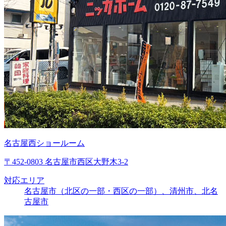
名古屋西ショールーム
〒452-0803 名古屋市西区大野木3-2
対応エリア
名古屋市（北区の一部・西区の一部）、清州市、北名
古屋市