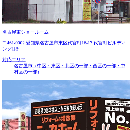
名古屋東ショールーム
〒461-0002 愛知県名古屋市東区代官町16-17 代官町ビルディ
ング1階
対応エリア
名古屋市（中区・東区・北区の一部・西区の一部・中
村区の一部）