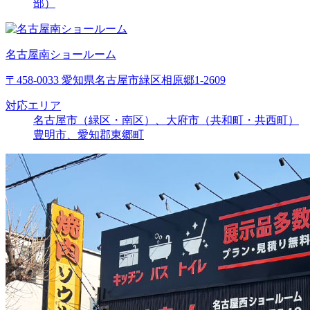
部）
名古屋南ショールーム
〒458-0033 愛知県名古屋市緑区相原郷1-2609
対応エリア
名古屋市（緑区・南区）、大府市（共和町・共西町）
豊明市、愛知郡東郷町