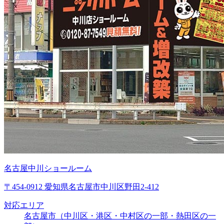
名古屋中川ショールーム
〒454-0912 愛知県名古屋市中川区野田2-412
対応エリア
名古屋市（中川区・港区・中村区の一部・熱田区の一