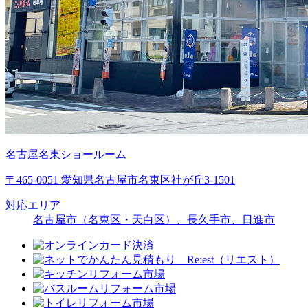
名古屋名東ショールーム
〒465-0051 愛知県名古屋市名東区社が丘3-1501
対応エリア
名古屋市（名東区・天白区）、長久手市、日進市