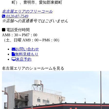
町）、豊明市、愛知郡東郷町
名古屋エリアのフリーコール
0120-87-7549
※店舗への直通番号ではございません
電話受付時間
AM8：30～PM7：00
（土、日曜 AM9：00～PM6：00）
お問い合わせ
無料見積もり
来店予約
名古屋エリアのショールームを見る