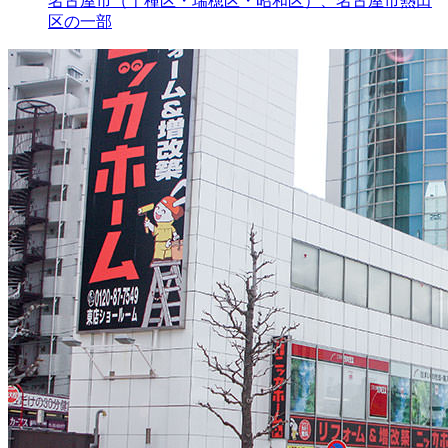
名古屋市（千種区・瑞穂区・昭和区）、名古屋市熱田
区の一部