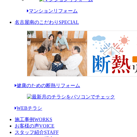
マンションリフォーム
名古屋南のこだわり
SPECIAL
健康のための断熱リフォーム
WEBチラシ
施工事例
WORKS
お客様の声
VOICE
スタッフ紹介
STAFF