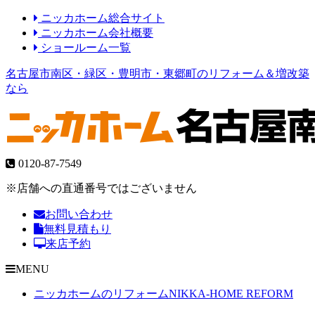
ニッカホーム総合サイト
ニッカホーム会社概要
ショールーム一覧
名古屋市南区・緑区・豊明市・東郷町のリフォーム＆増改築
なら
0120-87-7549
※店舗への直通番号ではございません
お問い合わせ
無料見積もり
来店予約
MENU
ニッカホームのリフォーム
NIKKA-HOME REFORM