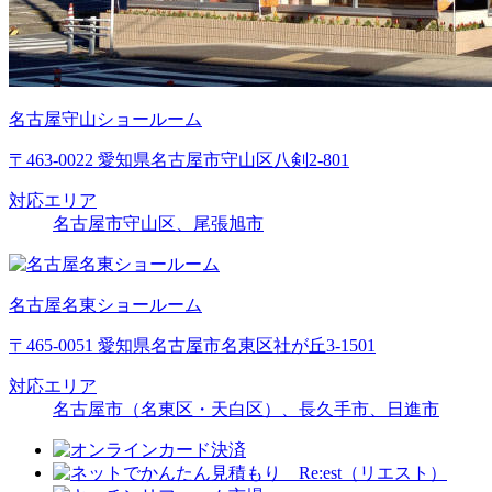
名古屋守山ショールーム
〒463-0022 愛知県名古屋市守山区八剣2-801
対応エリア
名古屋市守山区、尾張旭市
名古屋名東ショールーム
〒465-0051 愛知県名古屋市名東区社が丘3-1501
対応エリア
名古屋市（名東区・天白区）、長久手市、日進市