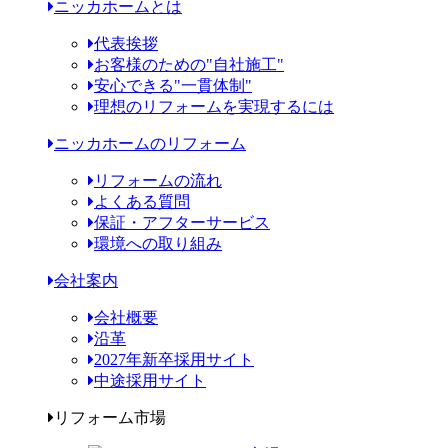
ニッカホームとは
代表挨拶
お客様のための"自社施工"
安心できる"一貫体制"
理想のリフォームを実現するには
ニッカホームのリフォーム
リフォームの流れ
よくある質問
保証・アフターサービス
環境への取り組み
会社案内
会社概要
沿革
2027年新卒採用サイト
中途採用サイト
リフォーム市場