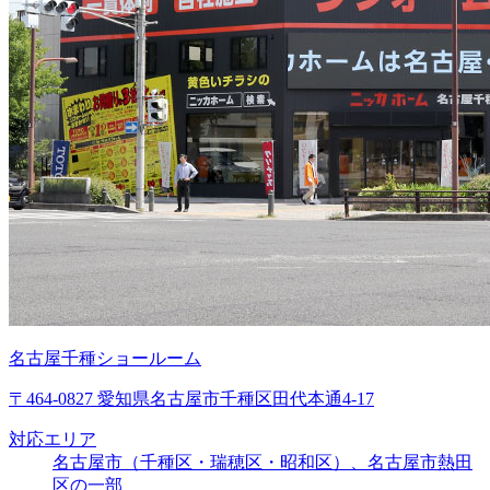
名古屋千種ショールーム
〒464-0827 愛知県名古屋市千種区田代本通4-17
対応エリア
名古屋市（千種区・瑞穂区・昭和区）、名古屋市熱田
区の一部