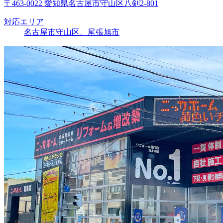
〒463-0022 愛知県名古屋市守山区八剣2-801
対応エリア
名古屋市守山区、尾張旭市