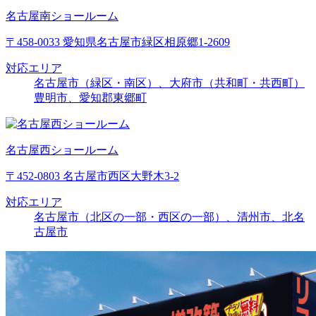
名古屋南ショールーム
〒458-0033 愛知県名古屋市緑区相原郷1-2609
対応エリア
名古屋市（緑区・南区）、大府市（共和町・共西町）
豊明市、愛知郡東郷町
名古屋西ショールーム
〒452-0803 名古屋市西区大野木3-2
対応エリア
名古屋市（北区の一部・西区の一部）、清州市、北名
古屋市