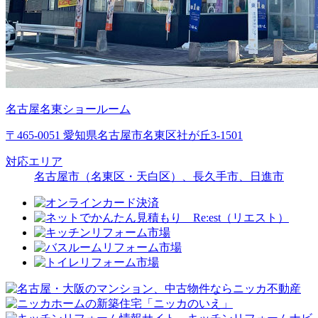
名古屋名東ショールーム
〒465-0051 愛知県名古屋市名東区社が丘3-1501
対応エリア
名古屋市（名東区・天白区）、長久手市、日進市