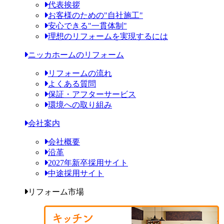
代表挨拶
お客様のための"自社施工"
安心できる"一貫体制"
理想のリフォームを実現するには
ニッカホームのリフォーム
リフォームの流れ
よくある質問
保証・アフターサービス
環境への取り組み
会社案内
会社概要
沿革
2027年新卒採用サイト
中途採用サイト
リフォーム市場