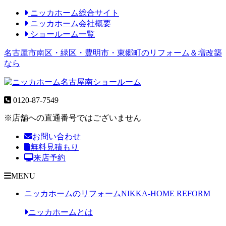
ニッカホーム総合サイト
ニッカホーム会社概要
ショールーム一覧
名古屋市南区・緑区・豊明市・東郷町のリフォーム＆増改築
なら
0120-87-7549
※店舗への直通番号ではございません
お問い合わせ
無料見積もり
来店予約
MENU
ニッカホームのリフォーム
NIKKA-HOME REFORM
ニッカホームとは