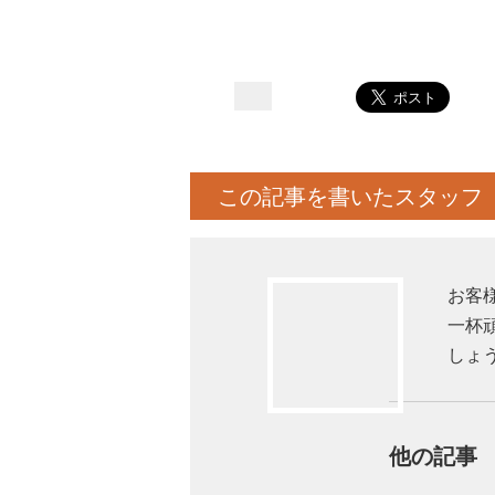
この記事を書いたスタッフ
お客
一杯
しょ
他の記