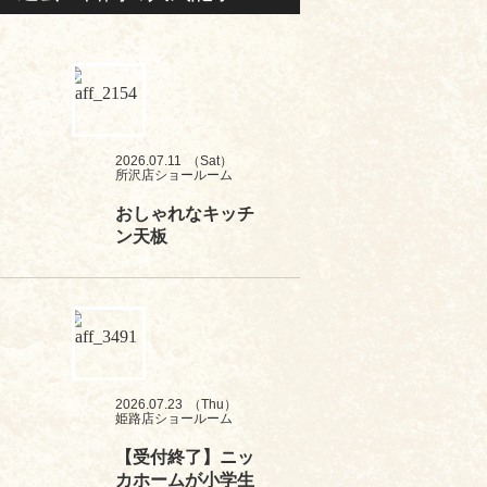
2026.07.11
（Sat）
所沢店ショールーム
おしゃれなキッチ
ン天板
2026.07.23
（Thu）
姫路店ショールーム
【受付終了】ニッ
カホームが小学生