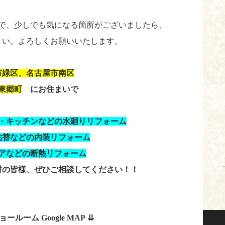
で、少しでも気になる箇所がございましたら、
さい。よろしくお願いいたします。
市緑区、名古屋市南区
東郷町
にお住まいで
・キッチンなどの水廻りリフォーム
貼替などの内装リフォーム
アなどの断熱リフォーム
討の皆様、ぜひご相談してください！！
ールーム Google MAP
⇊