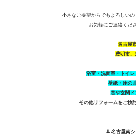
小さなご要望からでもよろしいの
お気軽にご連絡くだ
名古屋
豊明市、
浴室・洗面室・トイレ
壁紙・床の
窓や玄関ド
その他リフォームをご検
⇊
名古屋南ショ