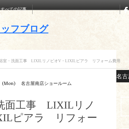
すべての記事
浴室・洗面工事 LIXILリノビオV・LIXILピアラ リフォーム費用
名古
1
(Mon)
名古屋南店ショールーム
面工事 LIXILリノ
XILピアラ リフォー