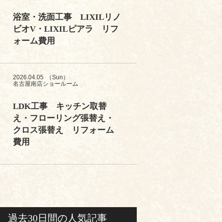
浴室・洗面工事 LIXILリノ
ビオV・LIXILピアラ リフ
ォーム費用
2026.04.05
（Sun）
名古屋南店ショールーム
LDK工事 キッチン取替
え・フローリング張替え・
クロス張替え リフォーム
費用
過去30日間の人気記事