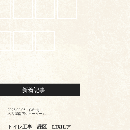
新着記事
2026.08.05
（Wed）
名古屋南店ショールーム
トイレ工事 緑区 LIXILア