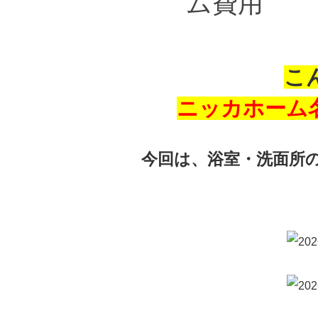
ム費用
こ
ニッカホーム
今回は、浴室・洗面所