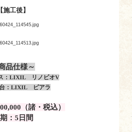
【施工後】
商品仕様～
：LIXIL リノビオV
台：LIXIL ピアラ
00
,000
（諸・税込）
期：5日間