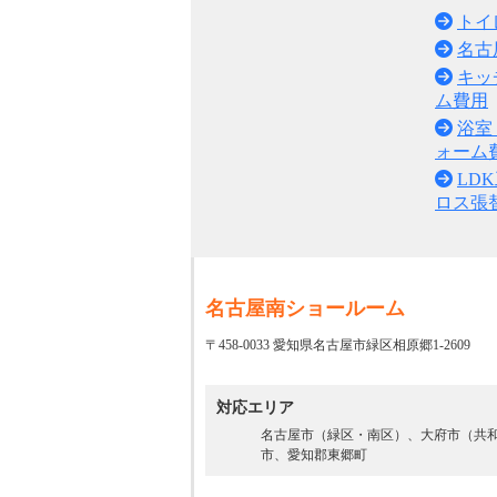
トイ
名古
キッ
ム費用
浴室
ォーム
LD
ロス張
名古屋南ショールーム
〒458-0033 愛知県名古屋市緑区相原郷1-2609
対応エリア
名古屋市（緑区・南区）、大府市（共
市、愛知郡東郷町