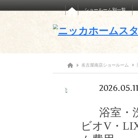
ショールーム別一覧
名古屋南店ショールーム
2026.05.1
浴室・洗
ビオV・LI