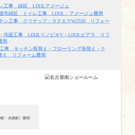
レ工事 緑区 LIXILアメージュ
屋市緑区 トイレ工事 LIXIL：アメージュ費用
チン工事 クリナップ：ラクエラW2550 リフォー
・洗面工事 LIXILリノビオV・LIXILピアラ リフ
費用
K工事 キッチン取替え・フローリング張替え・ク
替え リフォーム費用
和町・共西町）豊明