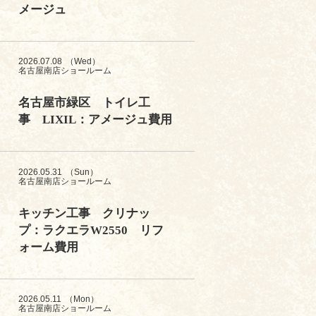
メージュ
2026.07.08
（Wed）
名古屋南店ショールーム
名古屋市緑区 トイレ工
事 LIXIL：アメージュ費用
2026.05.31
（Sun）
名古屋南店ショールーム
キッチン工事 クリナッ
プ：ラクエラW2550 リフ
ォーム費用
2026.05.11
（Mon）
名古屋南店ショールーム