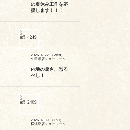
の夏休み工作を応
援します！！！
2026.07.22
（Wed）
久留米店ショールーム
内地の暑さ、恐る
べし！
2026.07.09
（Thu）
横浜泉店ショールーム