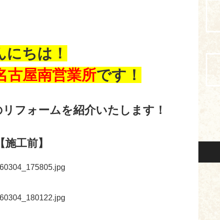
んにちは！
名古屋南営業所
です！
のリフォームを紹介いたします！
【施工前】